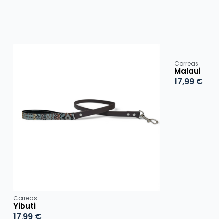
Correas
Malaui
17,99
€
Correas
Yibuti
17,99
€