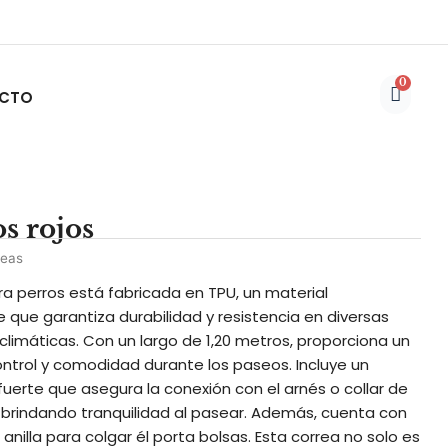
0
Carri
CTO
s rojos
reas
ra perros está fabricada en TPU, un material
que garantiza durabilidad y resistencia en diversas
climáticas. Con un largo de 1,20 metros, proporciona un
ntrol y comodidad durante los paseos. Incluye un
erte que asegura la conexión con el arnés o collar de
brindando tranquilidad al pasear. Además, cuenta con
anilla para colgar él porta bolsas. Esta correa no solo es