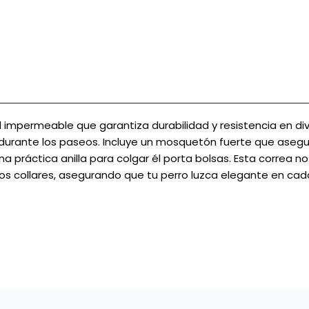
l impermeable que garantiza durabilidad y resistencia en div
urante los paseos. Incluye un mosquetón fuerte que asegura
 práctica anilla para colgar él porta bolsas. Esta correa no
 collares, asegurando que tu perro luzca elegante en cada