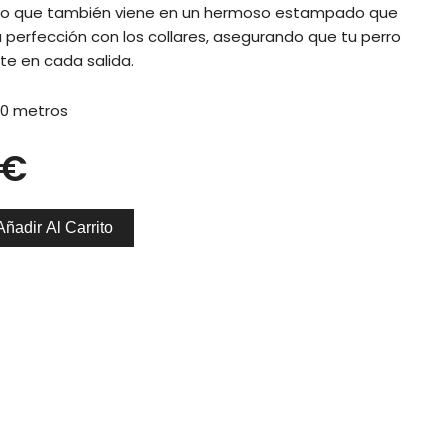
sino que también viene en un hermoso estampado que
 perfección con los collares, asegurando que tu perro
te en cada salida.
20 metros
€
Añadir Al Carrito