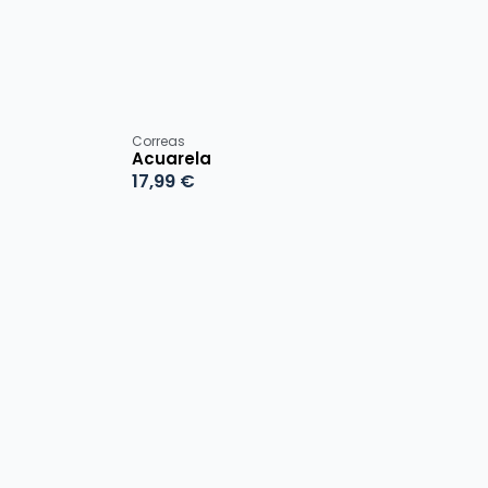
Correas
Acuarela
17,99
€