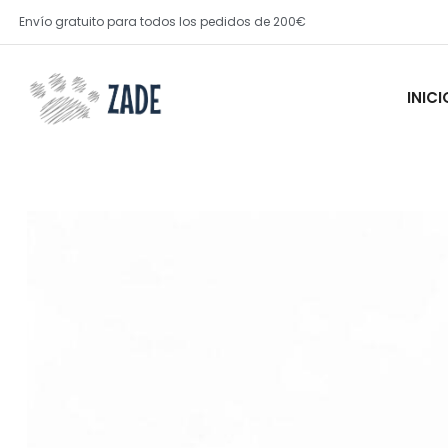
Ir
Envío gratuito para todos los pedidos de 200€
al
contenido
INICI