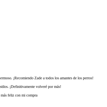
hermoso. ¡Recomiendo Zade a todos los amantes de los perros!
tilos. ¡Definitivamente volveré por más!
r más feliz con mi compra