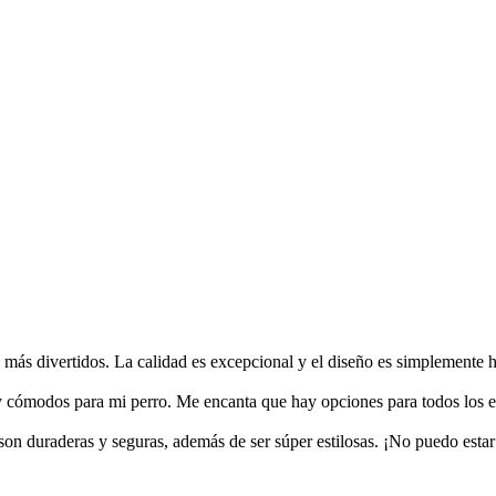
ás divertidos. La calidad es excepcional y el diseño es simplemente 
 cómodos para mi perro. Me encanta que hay opciones para todos los es
son duraderas y seguras, además de ser súper estilosas. ¡No puedo esta