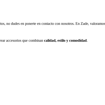
tos, no dudes en ponerte en contacto con nosotros. En Zade, valoramos a 
crear accesorios que combinan
calidad, estilo y comodidad
.