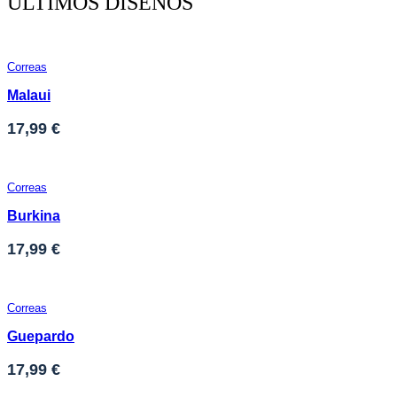
ULTIMOS DISEÑOS
Correas
Malaui
17,99
€
Correas
Burkina
17,99
€
Correas
Guepardo
17,99
€