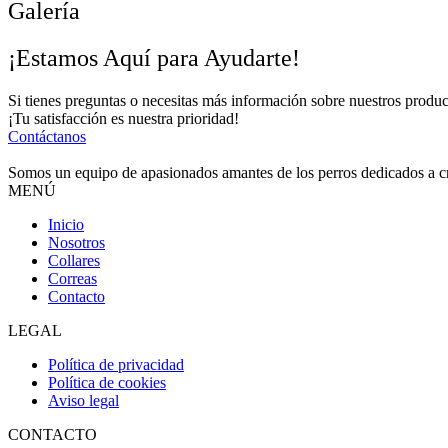
Galería
¡Estamos Aquí para Ayudarte!
Si tienes preguntas o necesitas más información sobre nuestros produc
¡Tu satisfacción es nuestra prioridad!
Contáctanos
Somos un equipo de apasionados amantes de los perros dedicados a 
MENÚ
Inicio
Nosotros
Collares
Correas
Contacto
LEGAL
Política de privacidad
Política de cookies
Aviso legal
CONTACTO