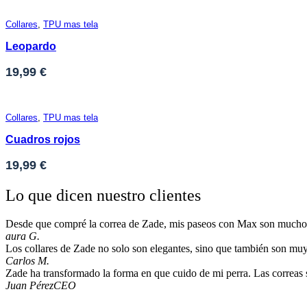
Collares
,
TPU mas tela
Leopardo
19,99
€
Collares
,
TPU mas tela
Cuadros rojos
19,99
€
Lo que dicen nuestro clientes
Desde que compré la correa de Zade, mis paseos con Max son mucho m
aura G.
Los collares de Zade no solo son elegantes, sino que también son muy
Carlos M.
Zade ha transformado la forma en que cuido de mi perra. Las correas 
Juan Pérez
CEO