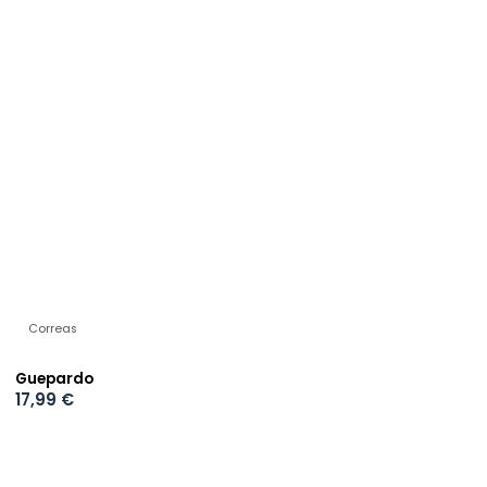
Correas
Guepardo
17,99
€