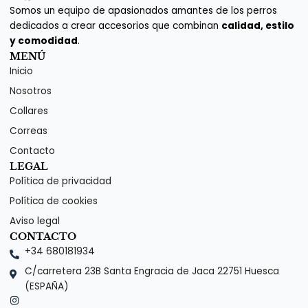
Somos un equipo de apasionados amantes de los perros
dedicados a crear accesorios que combinan
calidad, estilo
y comodidad
.
MENÚ
Inicio
Nosotros
Collares
Correas
Contacto
LEGAL
Política de privacidad
Política de cookies
Aviso legal
CONTACTO
+34 680181934⁣
C/carretera 23B Santa Engracia de Jaca 22751 Huesca
(ESPAÑA)⁣
I
n