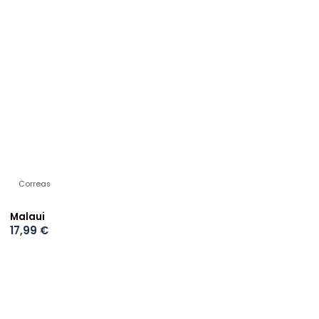
Correas
Malaui
17,99
€