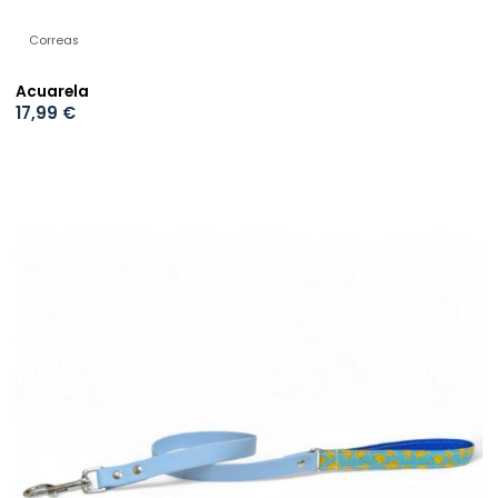
Correas
Acuarela
17,99
€