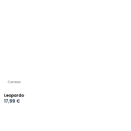
Correas
Leopardo
17,99
€