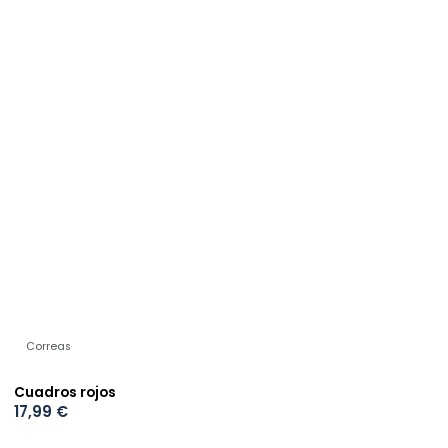
Correas
Cuadros rojos
17,99
€