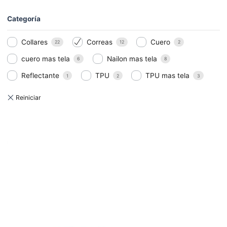
Categoría
Collares
Correas
Cuero
22
12
2
cuero mas tela
Nailon mas tela
6
8
Reflectante
TPU
TPU mas tela
1
2
3