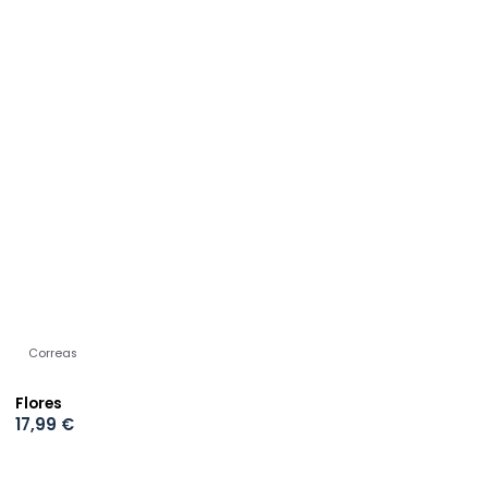
Correas
Flores
17,99
€