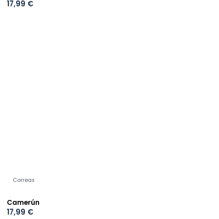
17,99
€
Correas
Camerún
17,99
€